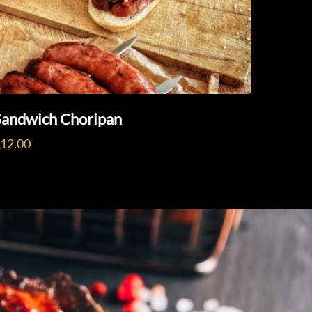
Sandwich Choripan
$
12.00