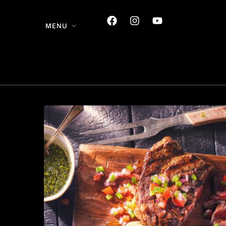
MENU
GRILLADES ARGENTINES
DES GRILLADES
TRADITIONNELLES,
SERVIES AVEC UNE
TOUCHE MODERNE.