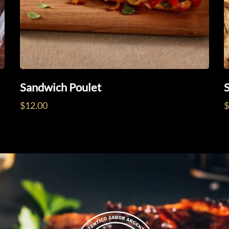
Sandwich Poulet
$
12.00