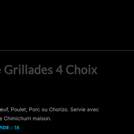
 Grillades 4 Choix
œuf, Poulet, Porc ou Chorizo. Servie avec
ce Chimichurri maison.
DE : 5$