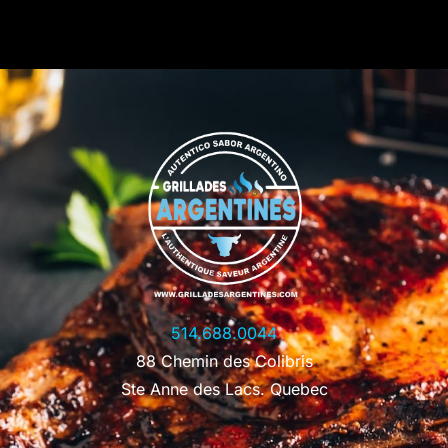
514.688.0044
88 Chemin des Colibris
Ste Anne des Lacs. Quebec